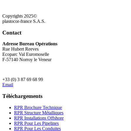
Copyrights 2025©
plastocor-france S.A.S.
Contact
Adresse Bureau Opérations
Rue Hubert Reeves
Ecoparc Val Euromoselle
F-57140 Norroy le Veneur
+33 (0) 3 87 69 68 99
Email
Téléchargements
RPR Brochure Technique
RPR Structure Métalliques
RPR Installations Offshore
RPR Pour Les Pipelines
RPR Pour Les Conduites