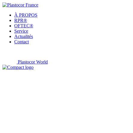
À PROPOS
RPR®
OFTEC®
Service
Actualités
Contact
Plastocor World