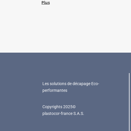
Plus
Les solutions de décapage Eco-
performantes
Copyrights 2025©
plastocor-france S.A.S.