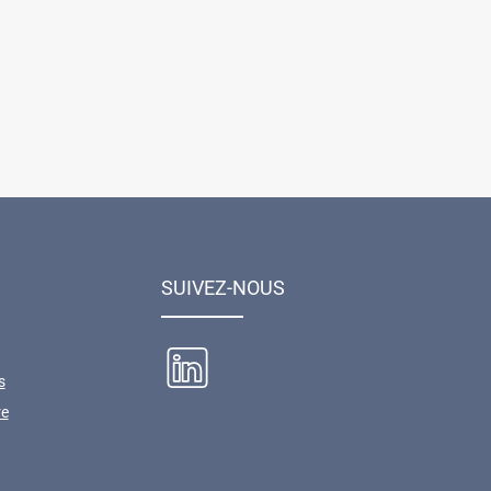
SUIVEZ-NOUS
s
re