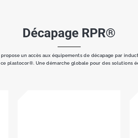
Décapage RPR®
s propose un accès aux équipements de décapage par induct
nce plastocor®. Une démarche globale pour des solutions é