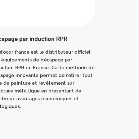
capage par induction RPR
stocor france est le distributeur officiel
 équipements de décapage par
uction RPR en France. Cette méthode de
apage innovante permet de retirer tout
e de peinture et revêtement sur
ucture métallique en présentant de
breux avantages économiques et
logiques.
s