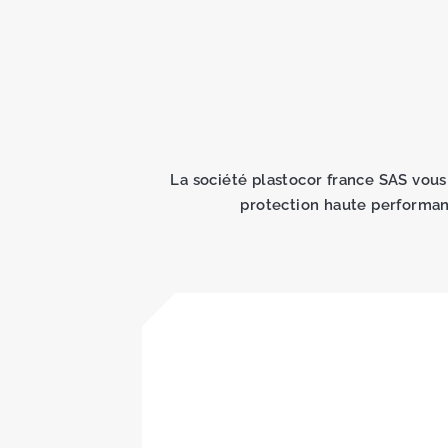
La société plastocor france SAS vou
protection haute performa