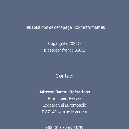
Les solutions de décapage Eco-performantes
Copyrights 2025©
plastocor-france S.A.S.
Contact
Adresse Bureau Opérations
Rue Hubert Reeves
Ecoparc Val Euromoselle
F-57140 Norroy le Veneur
+33 (0) 3 87 69 68 99