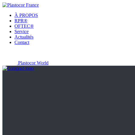
À PROPOS
RPR®
OFTEC®
Service
Actualités
Contact
Plastocor World