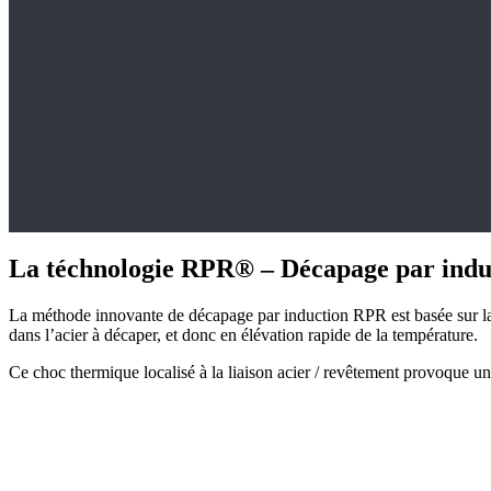
La téchnologie RPR® – Décapage par induc
La méthode innovante de décapage par induction RPR est basée sur la c
dans l’acier à décaper, et donc en élévation rapide de la température.
Ce choc thermique localisé à la liaison acier / revêtement provoque un dé