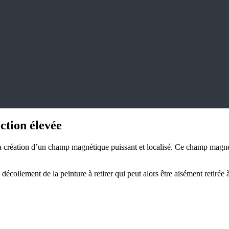
tion élevée
réation d’un champ magnétique puissant et localisé. Ce champ magnétiqu
collement de la peinture à retirer qui peut alors être aisément retirée à 